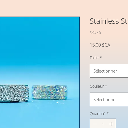
Stainless St
SKU : 0
Prix
15,00 $CA
Taille
*
Sélectionner
Couleur
*
Sélectionner
Quantité
*