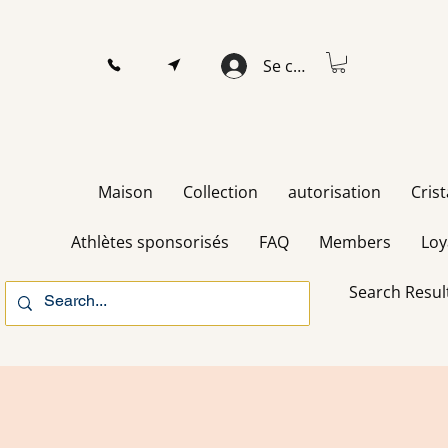
Se connecter
Maison
Collection
autorisation
Cris
Athlètes sponsorisés
FAQ
Members
Loy
Search Resul