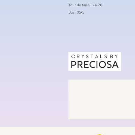
Tour de taille : 24-26
Bas : XS/S