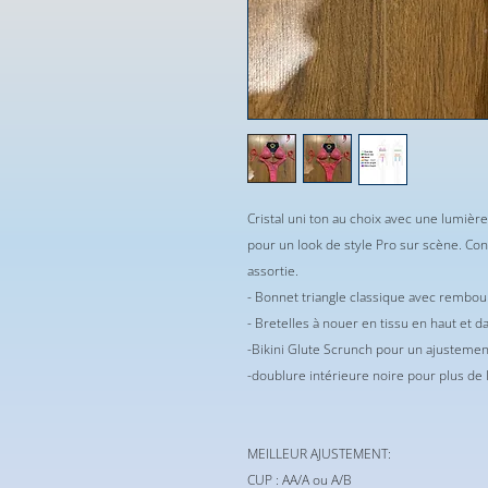
Cristal uni ton au choix avec une lumiè
pour un look de style Pro sur scène. Co
assortie.
- Bonnet triangle classique avec rembo
- Bretelles à nouer en tissu en haut et d
-Bikini Glute Scrunch pour un ajustement
-doublure intérieure noire pour plus de 
MEILLEUR AJUSTEMENT:
CUP : AA/A ou A/B