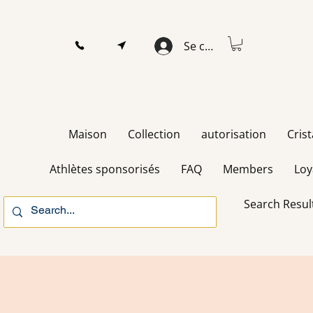
Se connecter
Maison
Collection
autorisation
Cris
Athlètes sponsorisés
FAQ
Members
Loy
Search Resul