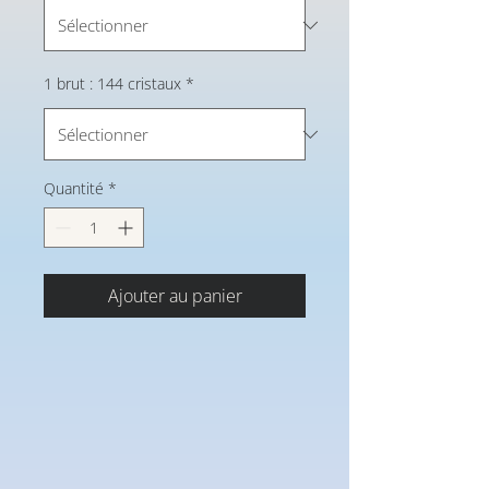
1 brut : 144 cristaux
*
Quantité
*
Ajouter au panier