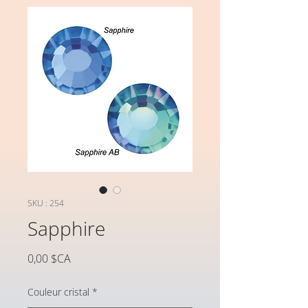
SKU : 254
Sapphire
Prix
0,00 $CA
Couleur cristal
*