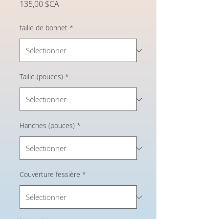
Prix
135,00 $CA
taille de bonnet
*
Taille (pouces)
*
Hanches (pouces)
*
Couverture fessière
*