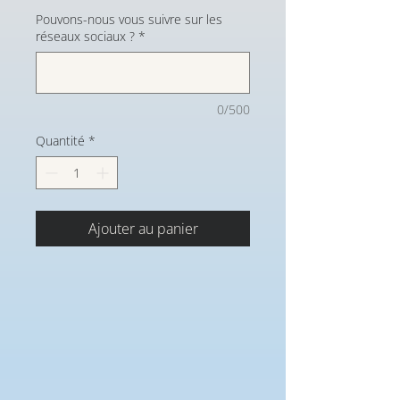
Pouvons-nous vous suivre sur les
réseaux sociaux ?
*
0/500
Quantité
*
Ajouter au panier