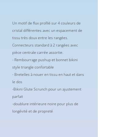
Un motif de flux profilé sur 4 couleurs de
cristal différentes avec un espacement de
tissu très doux entre les rangées.
Connecteurs standard à 2 rangées avec
pièce centrale carrée assortie.
- Rembourrage pushup et bonnet bikini
style triangle confortable
- Bretelles à nouer en tissu en haut et dans
le dos
-Bikini Glute Scrunch pour un ajustement
parfait
-doublure intérieure noire pour plus de
longévité et de propreté