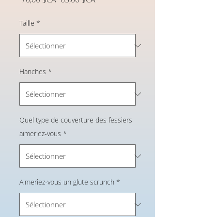
original
promotionnel
Taille
*
Hanches
*
Quel type de couverture des fessiers
aimeriez-vous
*
Aimeriez-vous un glute scrunch
*