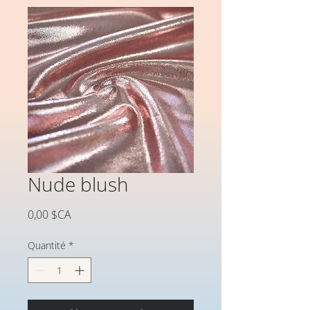
Nude blush
Prix
0,00 $CA
Quantité
*