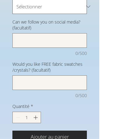
Can we follow you on social media?
(facultatif)
0/500
Would you like FREE fabric swatches
/crystals? (facultatif)
0/500
Quantité
*
Ajouter au panier