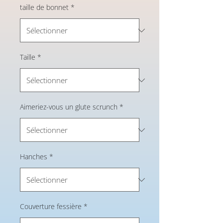
taille de bonnet
*
Taille
*
Aimeriez-vous un glute scrunch
*
Hanches
*
Couverture fessière
*