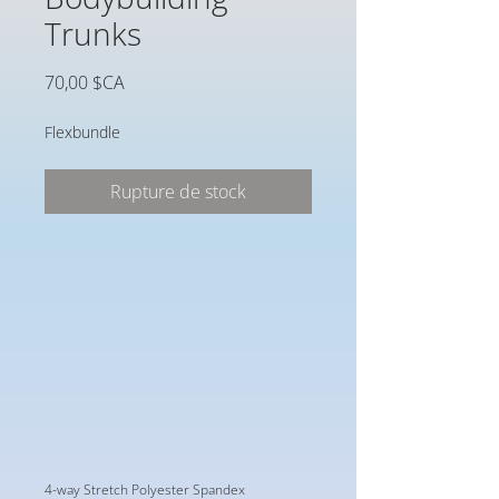
Trunks
Prix
70,00 $CA
Flexbundle
Rupture de stock
4-way Stretch Polyester Spandex