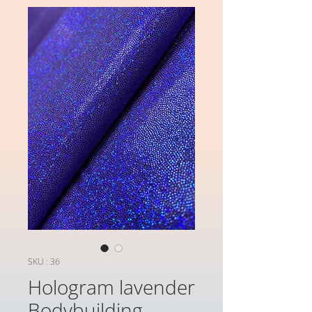
SKU : 36
Hologram lavender
Bodybuilding