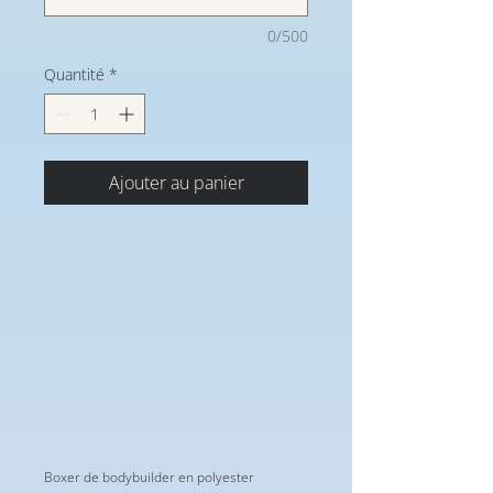
0/500
Quantité
*
Ajouter au panier
Boxer de bodybuilder en polyester