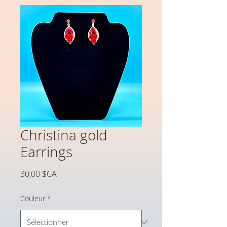
Christina gold
Earrings
Prix
30,00 $CA
Couleur
*