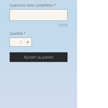
Quand est votre compétition
*
0/500
Quantité
*
Ajouter au panier