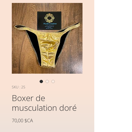
SKU : 25
Boxer de
musculation doré
Prix
70,00 $CA