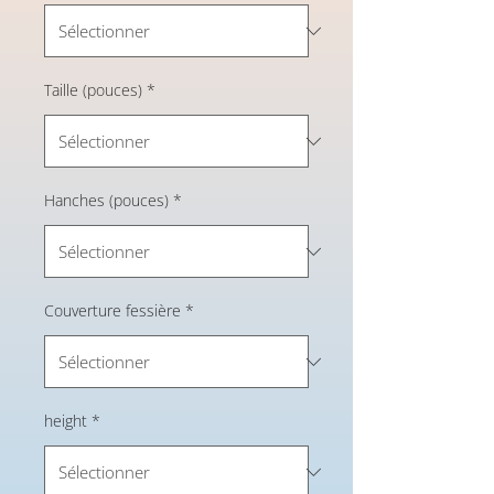
Taille (pouces)
*
Hanches (pouces)
*
Couverture fessière
*
height
*