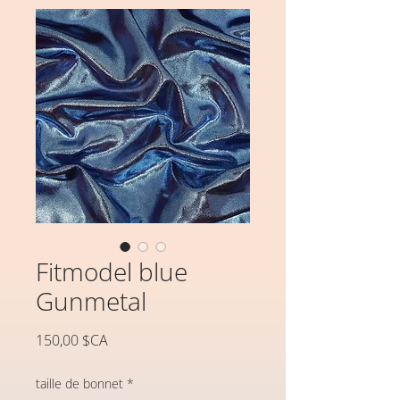
Fitmodel blue
Gunmetal
Prix
150,00 $CA
taille de bonnet
*