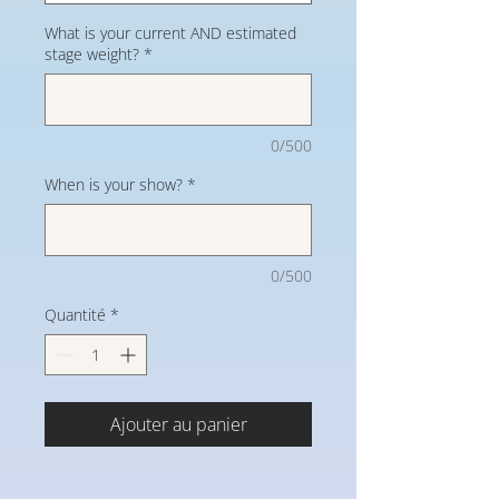
What is your current AND estimated
stage weight?
*
0/500
When is your show?
*
0/500
Quantité
*
Ajouter au panier