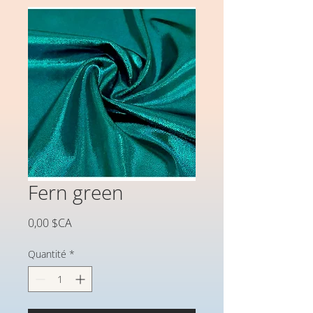
Fern green
Prix
0,00 $CA
Quantité
*