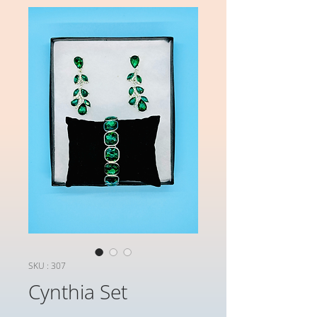
SKU : 307
Cynthia Set