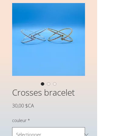
Crosses bracelet
Prix
30,00 $CA
couleur
*