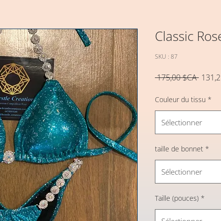
Classic Ros
SKU : 87
Prix
 175,00 $CA 
131,
origina
Couleur du tissu
*
Sélectionner
taille de bonnet
*
Sélectionner
Taille (pouces)
*
Sélectionner