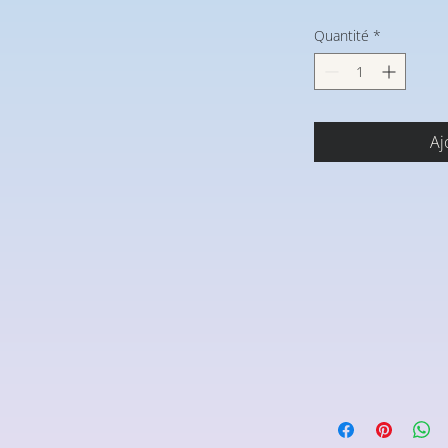
Quantité
*
Aj