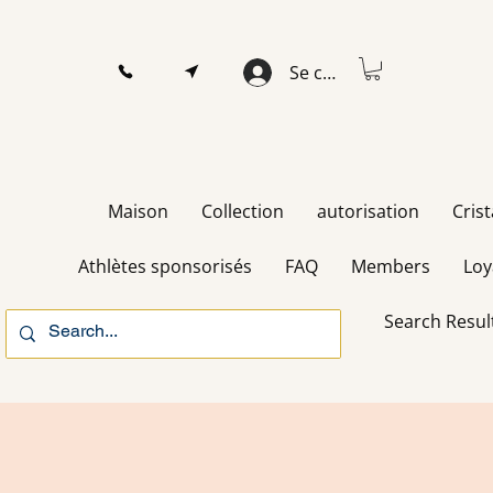
Se connecter
Maison
Collection
autorisation
Cris
Athlètes sponsorisés
FAQ
Members
Loy
Search Resul