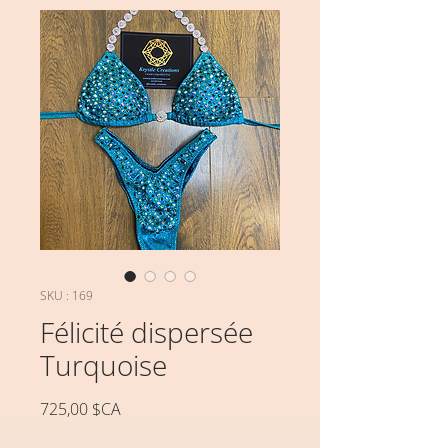
SKU : 169
Félicité dispersée
Turquoise
Prix
725,00 $CA