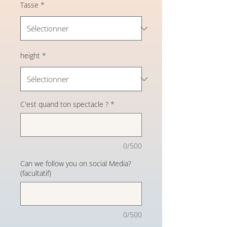
Tasse
*
height
*
C'est quand ton spectacle ?
*
0/500
Can we follow you on social Media?
(facultatif)
0/500