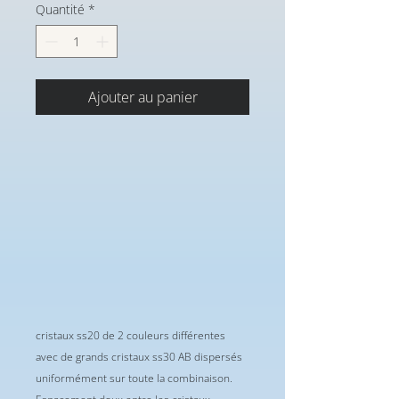
Quantité
*
Ajouter au panier
cristaux ss20 de 2 couleurs différentes
avec de grands cristaux ss30 AB dispersés
uniformément sur toute la combinaison.