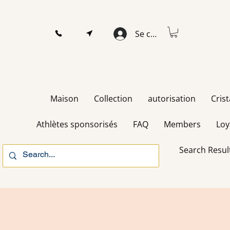
Se connecter
Maison
Collection
autorisation
Cris
Athlètes sponsorisés
FAQ
Members
Loy
Search Resul