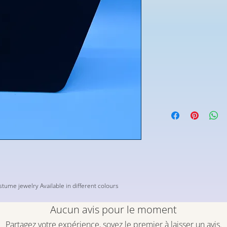
stume jewelry Available in different colours
Aucun avis pour le moment
Partagez votre expérience, soyez le premier à laisser un avis.