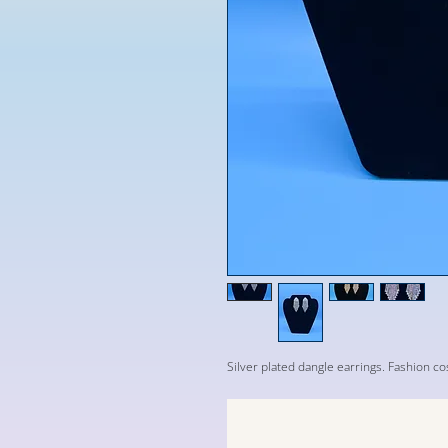
Silver plated dangle earrings. Fashion co