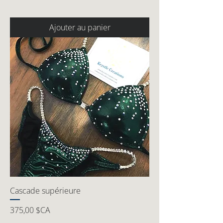
Ajouter au panier
Cascade supérieure
Prix
375,00 $CA