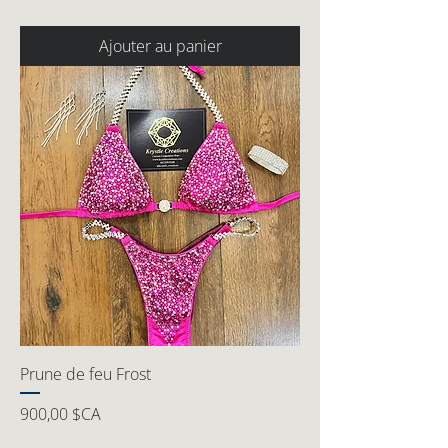
Ajouter au panier
Prune de feu Frost
Prix
900,00 $CA