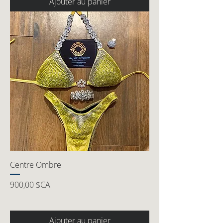
Ajouter au panier
Centre Ombre
Prix
900,00 $CA
Ajouter au panier