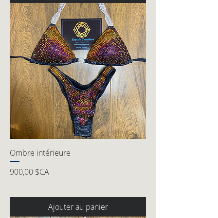
Ombre intérieure
Prix
900,00 $CA
Ajouter au panier