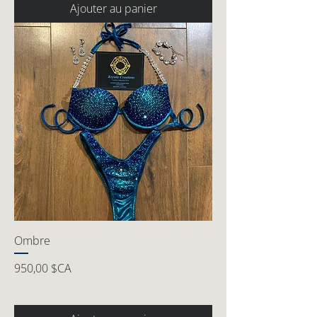
Ajouter au panier
Ombre
Prix
950,00 $CA