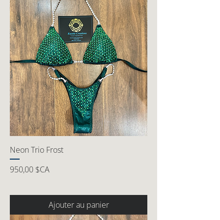
Neon Trio Frost
Prix
950,00 $CA
Ajouter au panier