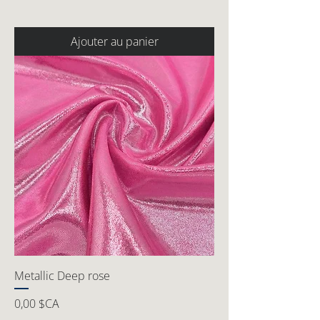
Ajouter au panier
Metallic Deep rose
Prix
0,00 $CA