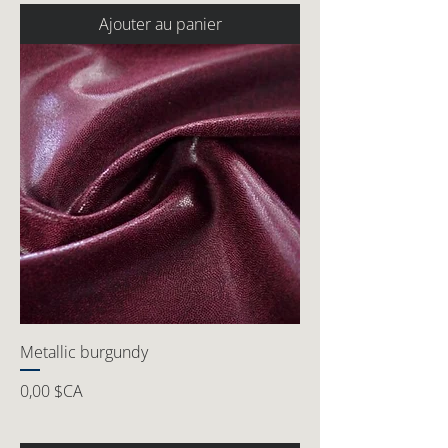
Ajouter au panier
Metallic burgundy
Prix
0,00 $CA