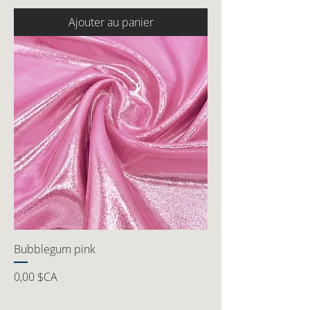
Ajouter au panier
Bubblegum pink
Prix
0,00 $CA