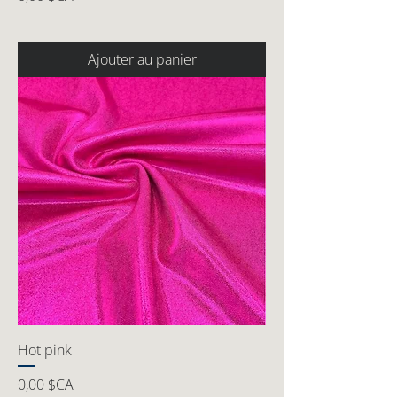
Ajouter au panier
Hot pink
Prix
0,00 $CA