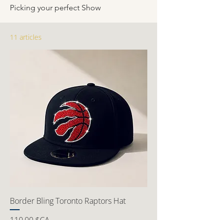
Picking your perfect Show
11 articles
Border Bling Toronto Raptors Hat
Prix