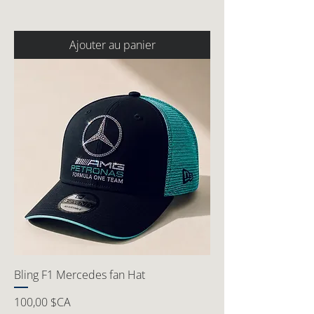
Ajouter au panier
Bling F1 Mercedes fan Hat
Prix
100,00 $CA