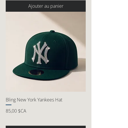
Ajouter au panier
Bling New York Yankees Hat
Prix
85,00 $CA