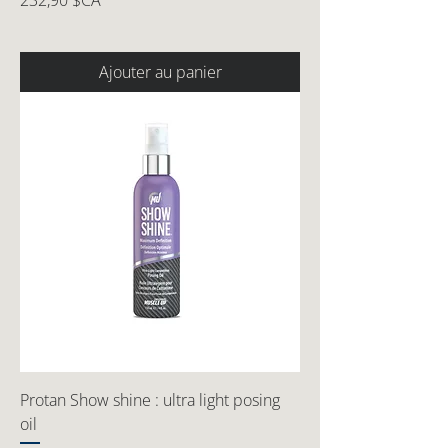
232,90 $CA
Ajouter au panier
Protan Show shine : ultra light posing
oil