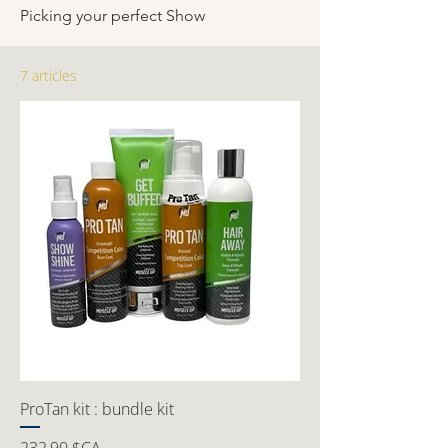
Picking your perfect Show
7 articles
ProTan kit : bundle kit
Prix