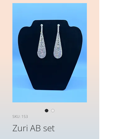
SKU: 153
Zuri AB set