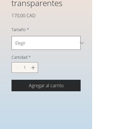
transparentes
Precio
170,00 CAD
Tamaño
*
Cantidad
*
Agregar al carrito