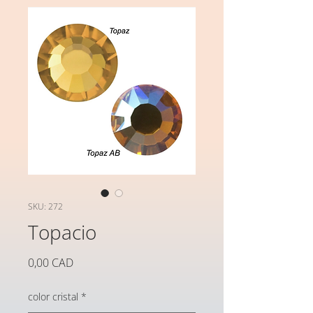
SKU: 272
Topacio
Precio
0,00 CAD
color cristal
*