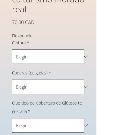
real
Precio
70,00 CAD
Flexbundle
Cintura
*
Caderas (pulgadas)
*
Que tipo de Cobertura de Glúteos te
gustaría
*