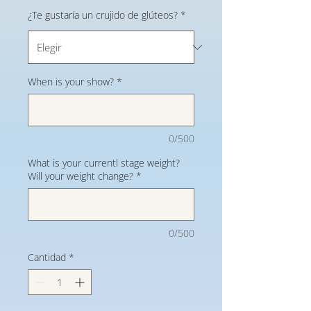
¿Te gustaría un crujido de glúteos?
*
When is your show?
*
0/500
What is your currentl stage weight?
Will your weight change?
*
0/500
Cantidad
*