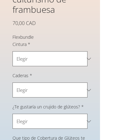
frambuesa
Precio
70,00 CAD
Flexbundle
Cintura
*
Caderas
*
¿Te gustaría un crujido de glúteos?
*
Que tipo de Cobertura de Glúteos te