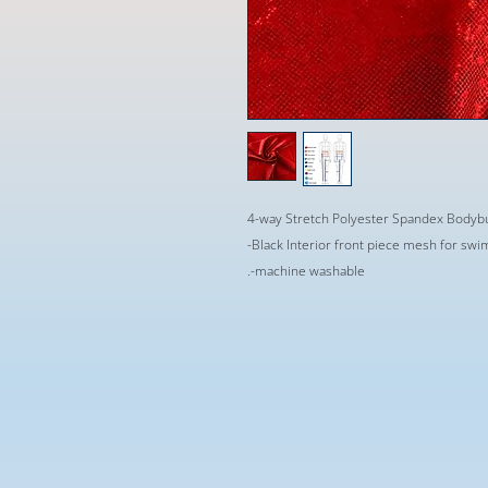
4-way Stretch Polyester Spandex Bodybu
-Black Interior front piece mesh for sw
.-machine washable