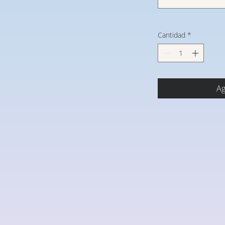
Cantidad
*
Ag