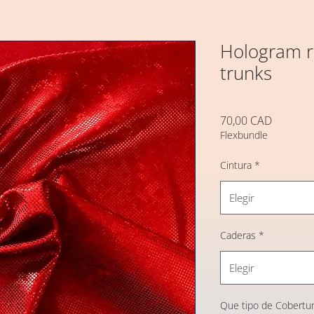
Hologram r
trunks
Precio
70,00 CAD
Flexbundle
Cintura
*
Elegir
Caderas
*
Elegir
Que tipo de Cobertur