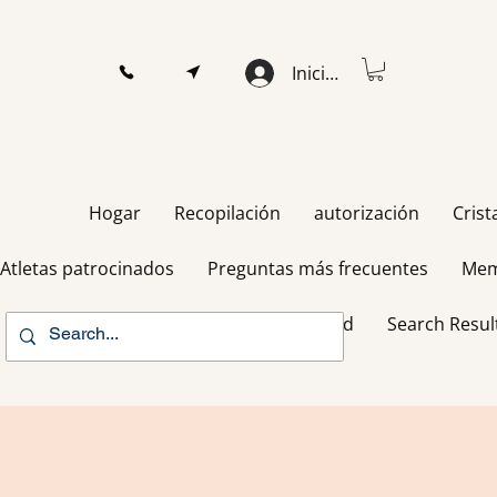
Iniciar sesión
Hogar
Recopilación
autorización
Crist
Atletas patrocinados
Preguntas más frecuentes
Mem
Gift Card
Search Resul