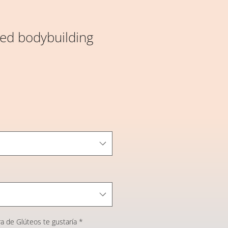
ed bodybuilding
a de Glúteos te gustaría
*