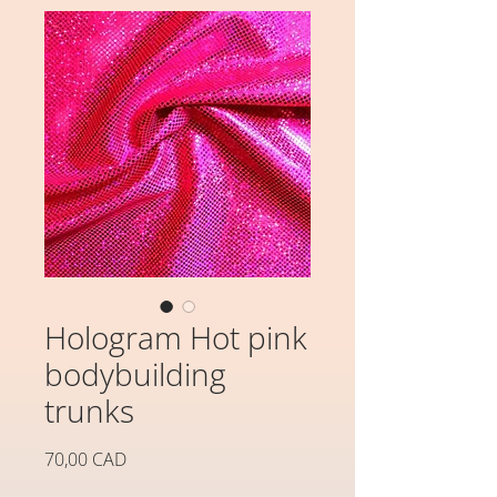
Hologram Hot pink
bodybuilding
trunks
Precio
70,00 CAD