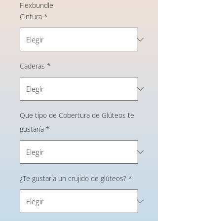
Flexbundle
Cintura
*
Caderas
*
Que tipo de Cobertura de Glúteos te
gustaría
*
¿Te gustaría un crujido de glúteos?
*