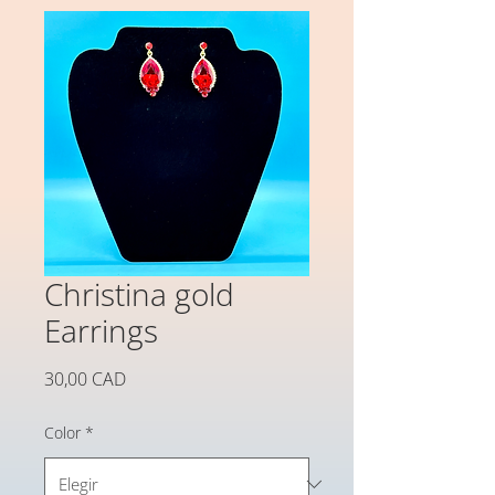
Christina gold
Earrings
Precio
30,00 CAD
Color
*