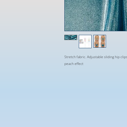
Stretch fabric. Adjustable sliding hip clip
peach effect