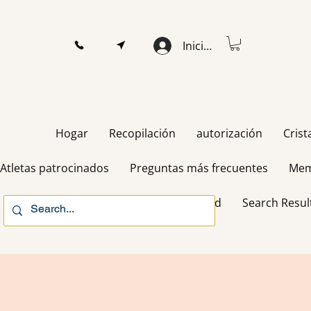
Iniciar sesión
Hogar
Recopilación
autorización
Crist
Atletas patrocinados
Preguntas más frecuentes
Mem
Gift Card
Search Resul