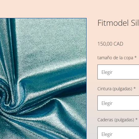
Fitmodel Si
Precio
150,00 CAD
tamaño de la copa
*
Elegir
Cintura (pulgadas)
*
Elegir
Caderas (pulgadas)
*
Elegir