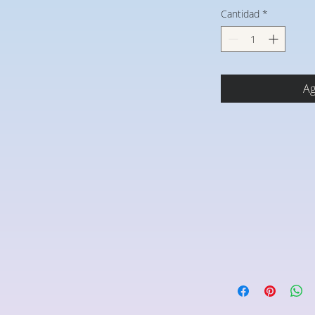
Cantidad
*
Ag