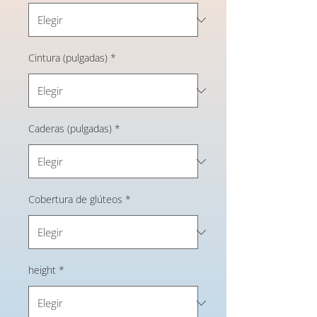
Cintura (pulgadas)
*
Caderas (pulgadas)
*
Cobertura de glúteos
*
height
*