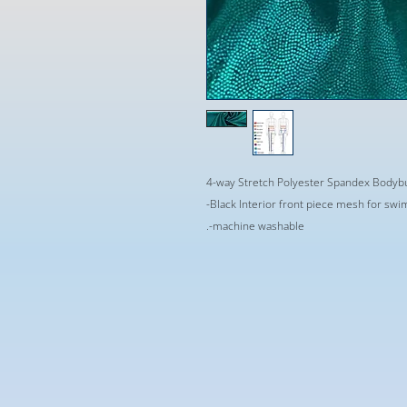
4-way Stretch Polyester Spandex Bodybu
-Black Interior front piece mesh for sw
.-machine washable