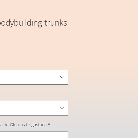
odybuilding trunks
a de Glúteos te gustaría
*