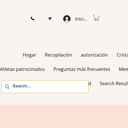
Iniciar sesión
Hogar
Recopilación
autorización
Crist
Atletas patrocinados
Preguntas más frecuentes
Mem
Gift Card
Search Resul