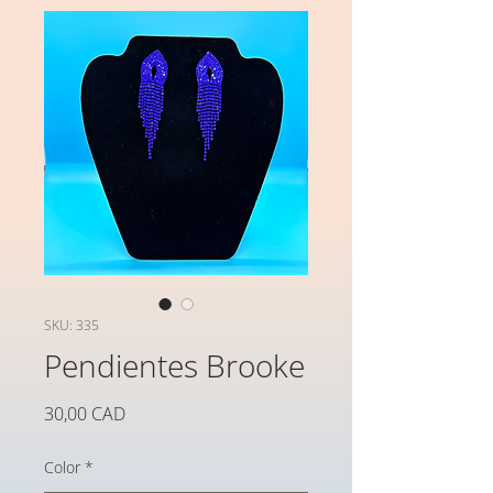
SKU: 335
Pendientes Brooke
Precio
30,00 CAD
Color
*