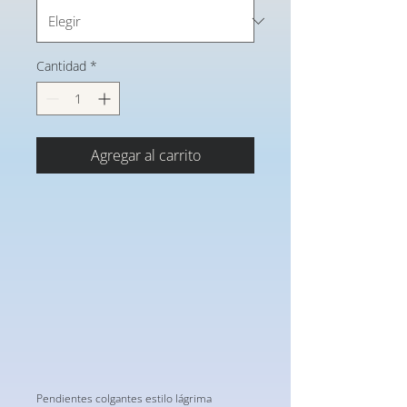
Cantidad
*
Agregar al carrito
Pendientes colgantes estilo lágrima