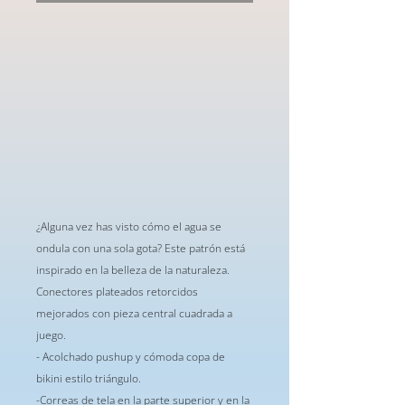
¿Alguna vez has visto cómo el agua se
ondula con una sola gota? Este patrón está
inspirado en la belleza de la naturaleza.
Conectores plateados retorcidos
mejorados con pieza central cuadrada a
juego.
- Acolchado pushup y cómoda copa de
bikini estilo triángulo.
-Correas de tela en la parte superior y en la