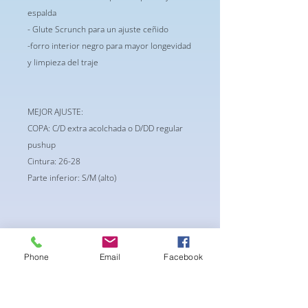
espalda
- Glute Scrunch para un ajuste ceñido
-forro interior negro para mayor longevidad
y limpieza del traje
MEJOR AJUSTE:
COPA: C/D extra acolchada o D/DD regular
pushup
Cintura: 26-28
Parte inferior: S/M (alto)
Phone
Email
Facebook