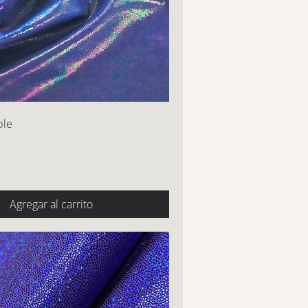
ple
Agregar al carrito