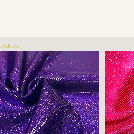
 productos