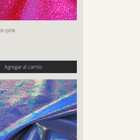
on pink
Agregar al carrito