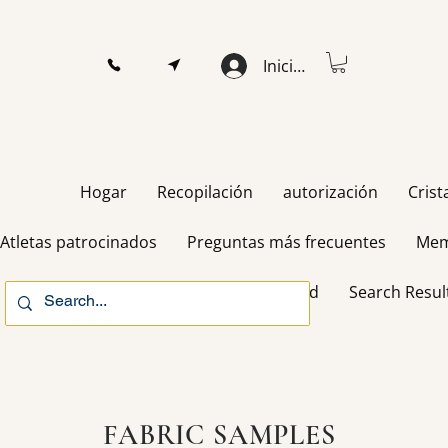
Iniciar sesión
Hogar
Recopilación
autorización
Crist
Atletas patrocinados
Preguntas más frecuentes
Mem
Gift Card
Search Resul
FABRIC SAMPLES