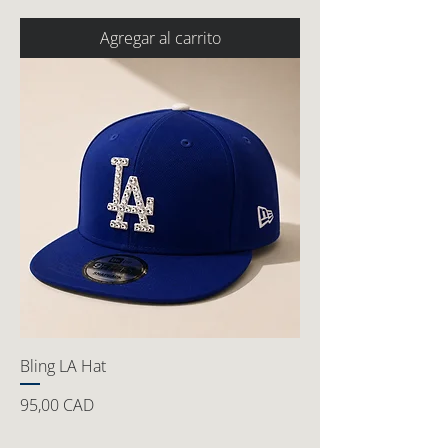
Agregar al carrito
Bling LA Hat
Precio
95,00 CAD