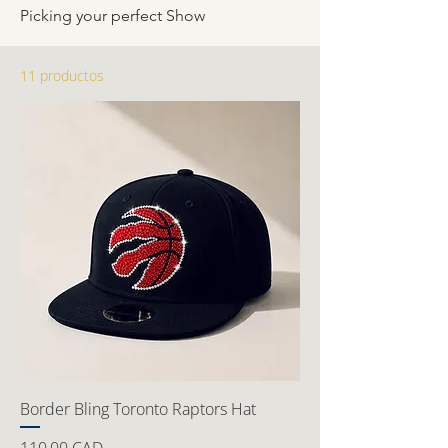
Picking your perfect Show
11 productos
Border Bling Toronto Raptors Hat
Precio