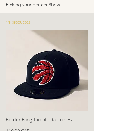
Picking your perfect Show
11 productos
Border Bling Toronto Raptors Hat
Precio