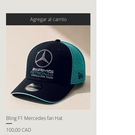
Agregar al carrito
Bling F1 Mercedes fan Hat
Precio
100,00 CAD