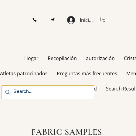
Iniciar sesión
Hogar
Recopilación
autorización
Crist
Atletas patrocinados
Preguntas más frecuentes
Mem
Gift Card
Search Resul
FABRIC SAMPLES