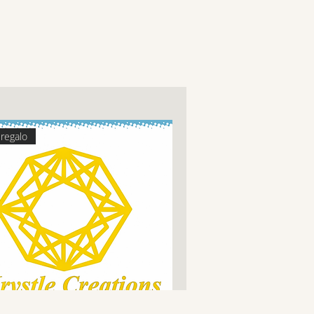
 regalo