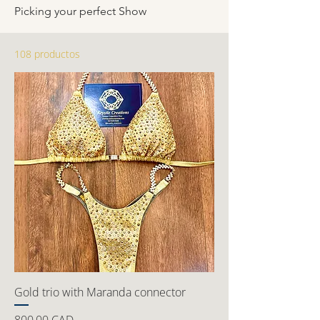
Picking your perfect Show
108 productos
Gold trio with Maranda connector
Precio