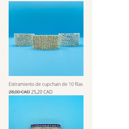
Estiramiento de cupchain de 10 filas
Precio
Precio de oferta
28,00 CAD
25,20 CAD