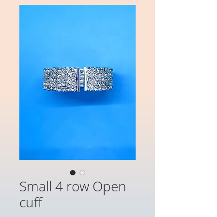
Small 4 row Open
cuff