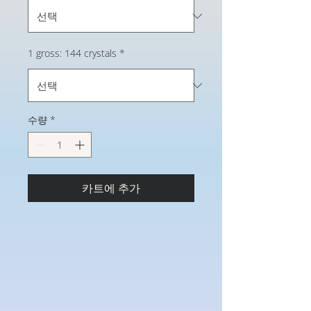
1 gross: 144 crystals
*
수량
*
카트에 추가