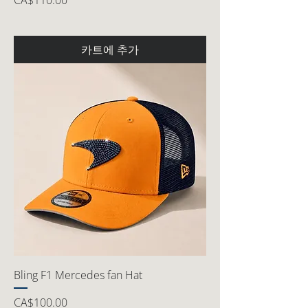
CA$110.00
카트에 추가
Bling F1 Mercedes fan Hat
가격
CA$100.00