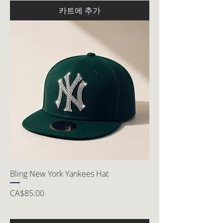
카트에 추가
Bling New York Yankees Hat
가격
CA$85.00