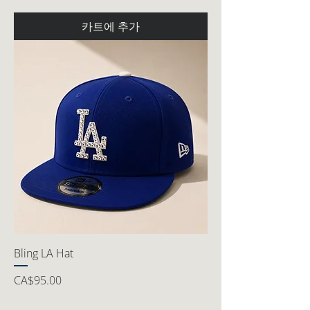
카트에 추가
Bling LA Hat
가격
CA$95.00