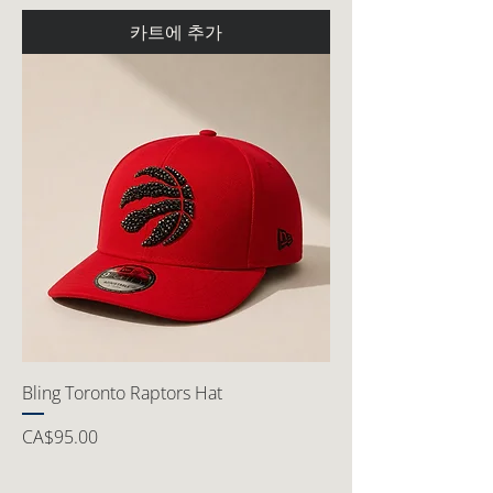
카트에 추가
Bling Toronto Raptors Hat
가격
CA$95.00