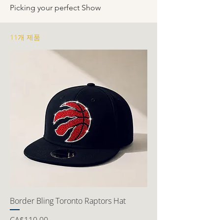
Picking your perfect Show
11개 제품
Border Bling Toronto Raptors Hat
가격