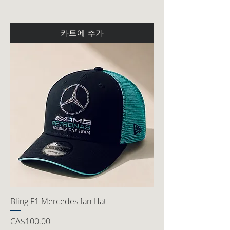
카트에 추가
Bling F1 Mercedes fan Hat
가격
CA$100.00