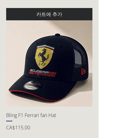
카트에 추가
Bling F1 Ferrari fan Hat
가격
CA$115.00