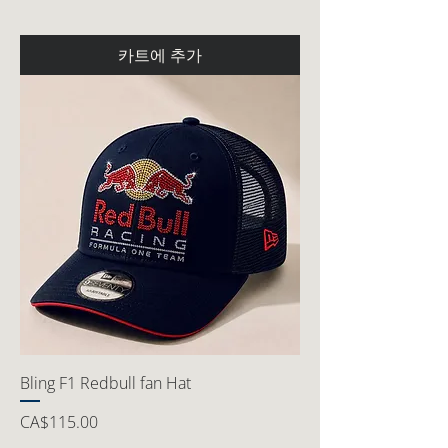
카트에 추가
Bling F1 Redbull fan Hat
가격
CA$115.00