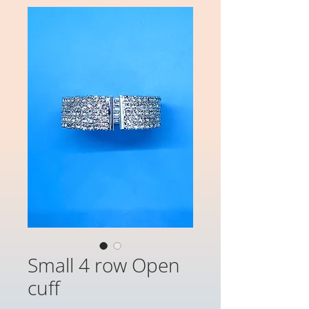
Small 4 row Open
cuff