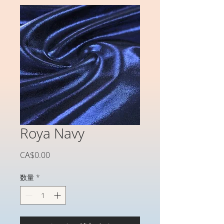
Roya Navy
価
CA$0.00
格
数量
*