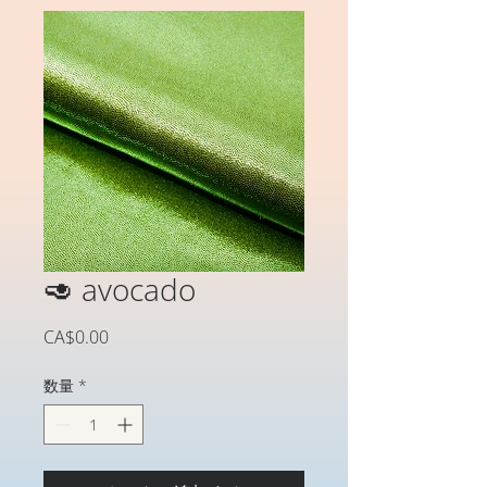
🥑 avocado
価
CA$0.00
格
数量
*