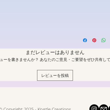
まだレビューはありません
ューを書きませんか？ あなたのご意見・ご要望をぜひ共有し
レビューを投稿
© Copyright 2025 - Krystle Creations.