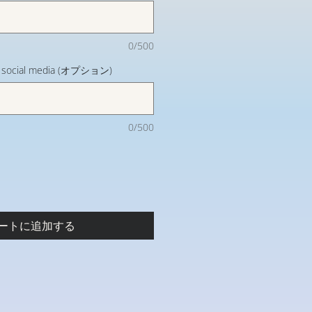
0/500
on social media (オプション)
0/500
ートに追加する